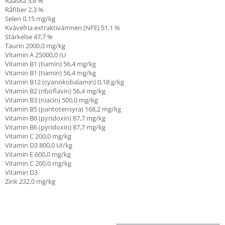
Råaska 5,6 %
Råfiber 2,3 %
Selen 0,15 mg/kg
Kvävefria extraktivämnen (NFE) 51,1 %
Stärkelse 47,7 %
Taurin 2000,0 mg/kg
Vitamin A
25000,0 IU
Vitamin B1 (tiamin)
56,4 mg/kg
Vitamin B1 (tiamin)
56,4 mg/kg
Vitamin B12 (cyanokobalamin) 0,18 g/kg
Vitamin B2 (riboflavin) 56,4 mg/kg
Vitamin B3 (niacin) 500,0 mg/kg
Vitamin B5 (pantotensyra) 168,2 mg/kg
Vitamin B6 (pyridoxin) 87,7 mg/kg
Vitamin B6 (pyridoxin) 87,7 mg/kg
Vitamin C
200,0 mg/kg
Vitamin D3 800,0 UI/kg
Vitamin E
600,0 mg/kg
Vitamin C
200,0 mg/kg
Vitamin D3
Zink 232,0 mg/kg