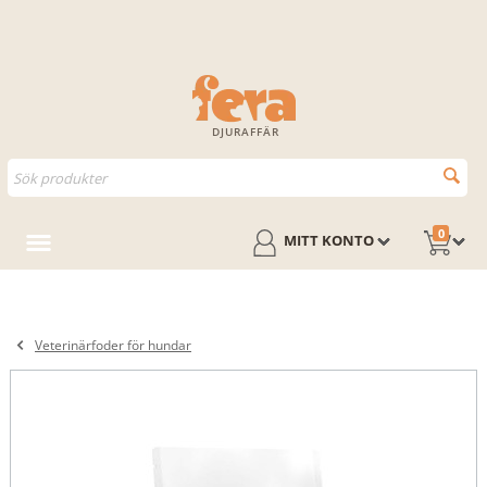
DJURAFFÄR
0
MITT KONTO
Veterinärfoder för hundar