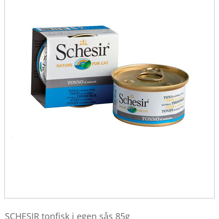
SCHESIR tonfisk i egen sås 85g