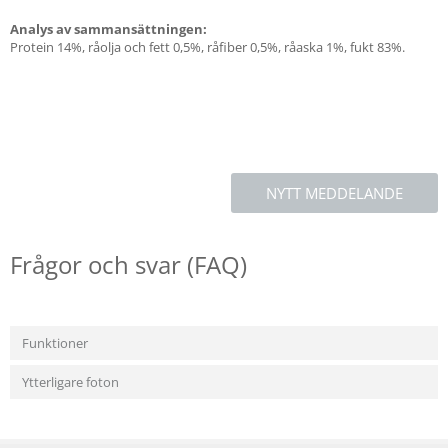
Analys av sammansättningen:
Protein 14%, råolja och fett 0,5%, råfiber 0,5%, råaska 1%, fukt 83%.
NYTT MEDDELANDE
Frågor och svar (FAQ)
Funktioner
Ytterligare foton