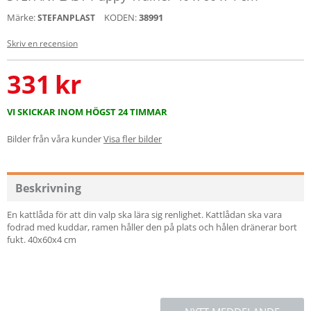
Märke:
KODEN:
38991
STEFANPLAST
Skriv en recension
331
kr
VI SKICKAR INOM HÖGST 24 TIMMAR
Bilder från våra kunder
Visa fler bilder
Beskrivning
En kattlåda för att din valp ska lära sig renlighet. Kattlådan ska vara
fodrad med kuddar, ramen håller den på plats och hålen dränerar bort
fukt. 40x60x4 cm