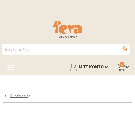
DJURAFFÄR
0
MITT KONTO
Hundträning