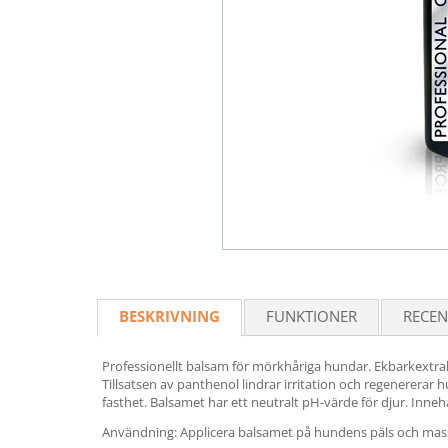
BESKRIVNING
FUNKTIONER
RECEN
Professionellt balsam för mörkhåriga hundar. Ekbarkextra
Tillsatsen av panthenol lindrar irritation och regenererar h
fasthet. Balsamet har ett neutralt pH-värde för djur. Innehå
Användning: Applicera balsamet på hundens päls och massera