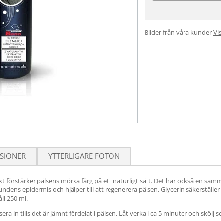
Bilder från våra kunder
Vis
SIONER
YTTERLIGARE FOTON
kt förstärker pälsens mörka färg på ett naturligt sätt. Det har också en s
undens epidermis och hjälper till att regenerera pälsen. Glycerin säkerställer
ll 250 ml.
 in tills det är jämnt fördelat i pälsen. Låt verka i ca 5 minuter och skölj