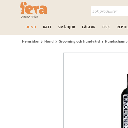
DJURAFFÄR
HUND
KATT
SMÅ DJUR
FÅGLAR
FISK
REPTI
Hemsidan
Hund
Grooming och hundvård
Hundschamp