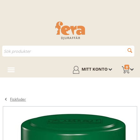
DJURAFFÄR
0
MITT KONTO
Fiskfoder