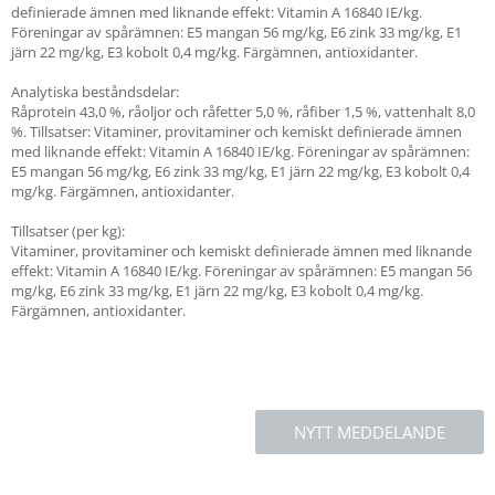
definierade ämnen med liknande effekt: Vitamin A 16840 IE/kg.
Föreningar av spårämnen: E5 mangan 56 mg/kg, E6 zink 33 mg/kg, E1
järn 22 mg/kg, E3 kobolt 0,4 mg/kg. Färgämnen, antioxidanter.
Analytiska beståndsdelar:
Råprotein 43,0 %, råoljor och råfetter 5,0 %, råfiber 1,5 %, vattenhalt 8,0
%. Tillsatser: Vitaminer, provitaminer och kemiskt definierade ämnen
med liknande effekt: Vitamin A 16840 IE/kg. Föreningar av spårämnen:
E5 mangan 56 mg/kg, E6 zink 33 mg/kg, E1 järn 22 mg/kg, E3 kobolt 0,4
mg/kg. Färgämnen, antioxidanter.
Tillsatser (per kg):
Vitaminer, provitaminer och kemiskt definierade ämnen med liknande
effekt: Vitamin A 16840 IE/kg. Föreningar av spårämnen: E5 mangan 56
mg/kg, E6 zink 33 mg/kg, E1 järn 22 mg/kg, E3 kobolt 0,4 mg/kg.
Färgämnen, antioxidanter.
NYTT MEDDELANDE