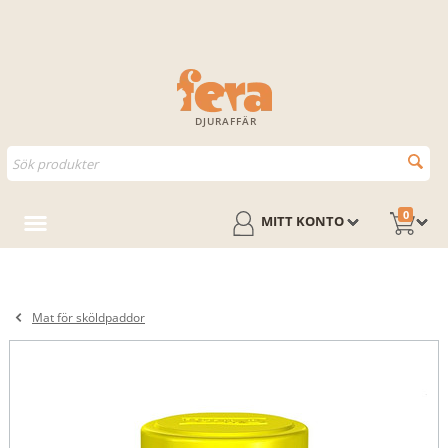
DJURAFFÄR
0
MITT KONTO
Mat för sköldpaddor