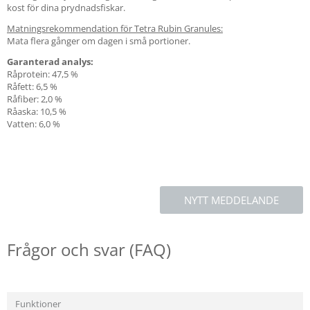
kost för dina prydnadsfiskar.
Matningsrekommendation för Tetra Rubin Granules:
Mata flera gånger om dagen i små portioner.
Garanterad analys:
Råprotein: 47,5 %
Råfett: 6,5 %
Råfiber: 2,0 %
Råaska: 10,5 %
Vatten: 6,0 %
NYTT MEDDELANDE
Frågor och svar (FAQ)
Funktioner