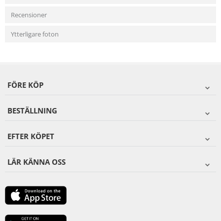
Recensioner
Ytterligare foton
FÖRE KÖP
BESTÄLLNING
EFTER KÖPET
LÄR KÄNNA OSS