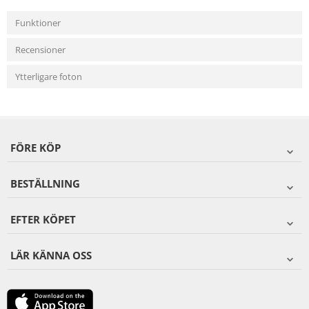
Funktioner
Recensioner
Ytterligare foton
FÖRE KÖP
BESTÄLLNING
EFTER KÖPET
LÄR KÄNNA OSS