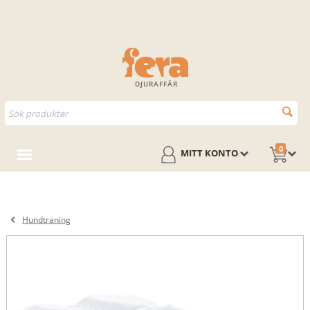
DJURAFFÄR
0
MITT KONTO
Hundträning