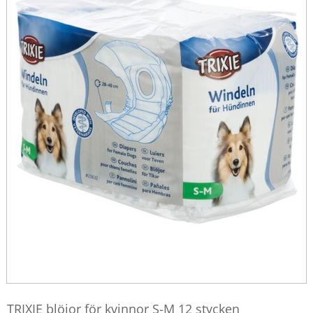
TRIXIE blöjor för kvinnor S-M 12 stycken