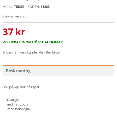
Märke:
KODEN:
11283
TRIXIE
Skriv en recension
37
kr
VI SKICKAR INOM HÖGST 24 TIMMAR
Bilder från våra kunder
Visa fler bilder
Beskrivning
Boll på rep Boll på repet
naturgummi
med handögla
. med handögla