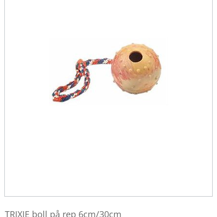
TRIXIE boll på rep 6cm/30cm