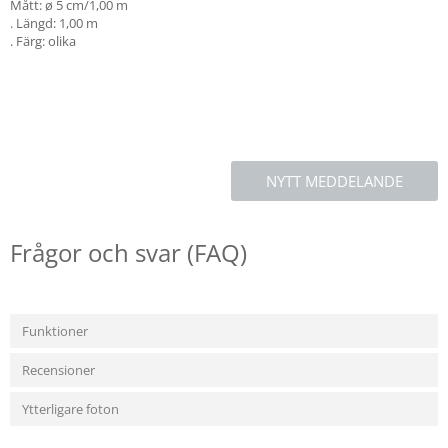
Mått: ø 5 cm/1,00 m
. Längd: 1,00 m
. Färg: olika
NYTT MEDDELANDE
Frågor och svar (FAQ)
Funktioner
Recensioner
Ytterligare foton