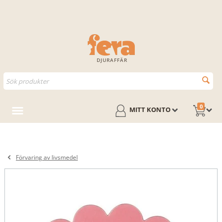
DJURAFFÄR
0
MITT KONTO
Förvaring av livsmedel