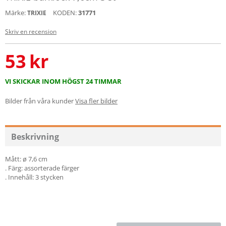
Märke:
KODEN:
31771
TRIXIE
Skriv en recension
53
kr
VI SKICKAR INOM HÖGST 24 TIMMAR
Bilder från våra kunder
Visa fler bilder
Beskrivning
Mått: ø 7,6 cm
. Färg: assorterade färger
. Innehåll: 3 stycken