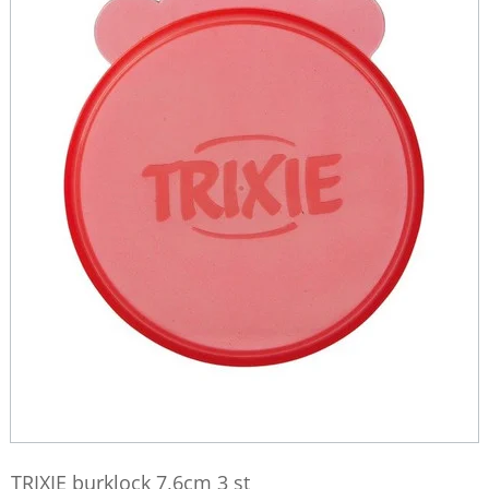
TRIXIE burklock 7,6cm 3 st