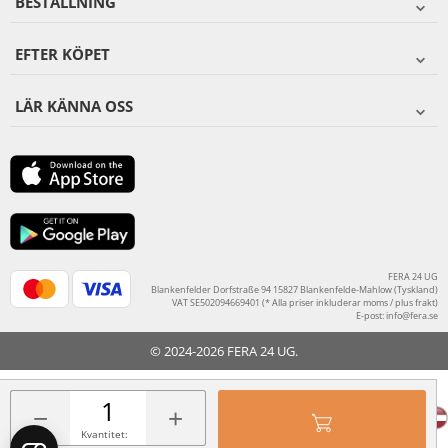
BESTÄLLNING
EFTER KÖPET
LÄR KÄNNA OSS
FERA 24 UG
Blankenfelder Dorfstraße 94 15827 Blankenfelde-Mahlow (Tyskland)
VAT SE502094669401 (* Alla priser inkluderar moms / plus frakt)
E-post:
info@fera.se
© 2024-2026 FERA 24 UG.
FERA INTERNATIONAL:
−
+
Kvantitet: