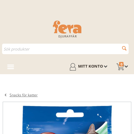
DJURAFFÄR
0
MITT KONTO
Snacks för katter