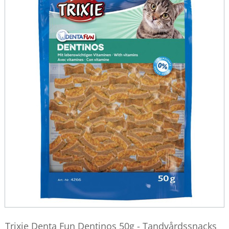
Trixie Denta Fun Dentinos 50g - Tandvårdssnacks