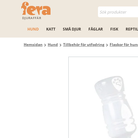
DJURAFFÄR
HUND
KATT
SMÅ DJUR
FÅGLAR
FISK
REPTI
Hemsidan
Hund
Tillbehör för utfodring
Flaskor för hun