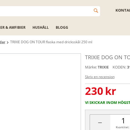
KONTAK
LER & AMFIBIER
HUSHÅLL
BLOGG
dar
TRIXIE DOG ON TOUR flaska med dricksskål 250 ml
TRIXIE DOG ON TOU
Märke:
KODEN:
3
TRIXIE
Skriv en recension
230
kr
VI SKICKAR INOM HÖGS
−
Kvantitet: