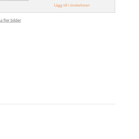
Lägg till i önskelistan
a fler bilder