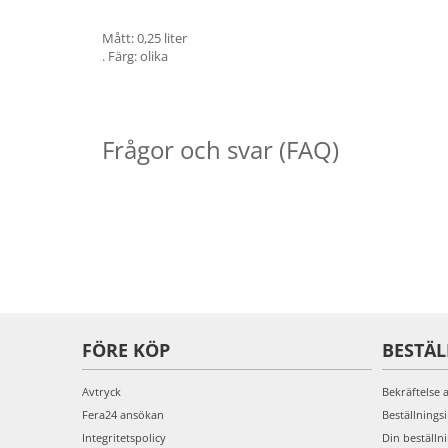
Mått: 0,25 liter
. Färg: olika
Frågor och svar (FAQ)
FÖRE KÖP
BESTÄ
Avtryck
Bekräftelse 
Fera24 ansökan
Beställnings
Integritetspolicy
Din beställn