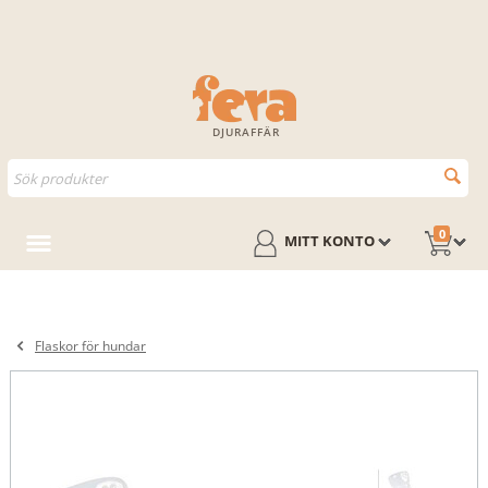
DJURAFFÄR
0
MITT KONTO
Flaskor för hundar