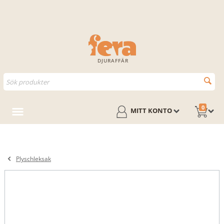
DJURAFFÄR
0
MITT KONTO
Plyschleksak