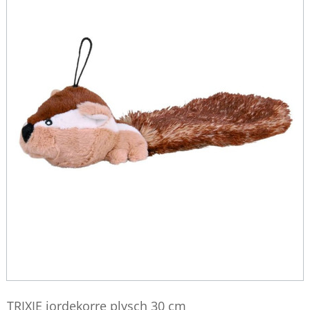
TRIXIE jordekorre plysch 30 cm