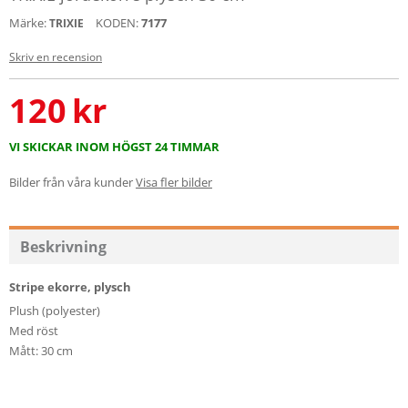
Märke:
KODEN:
7177
TRIXIE
Skriv en recension
120
kr
VI SKICKAR INOM HÖGST 24 TIMMAR
Bilder från våra kunder
Visa fler bilder
Beskrivning
Stripe ekorre, plysch
Plush (polyester)
Med röst
Mått: 30 cm