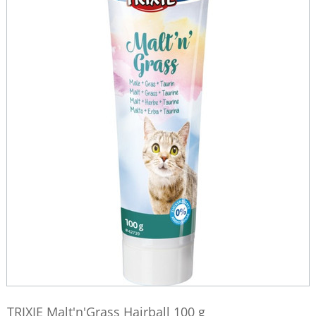
TRIXIE Malt'n'Grass Hairball 100 g