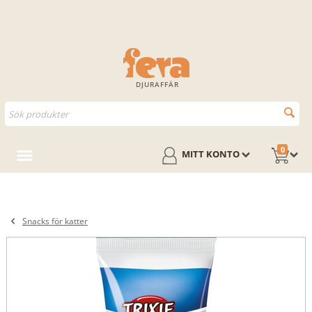
DJURAFFÄR
0
MITT KONTO
Snacks för katter