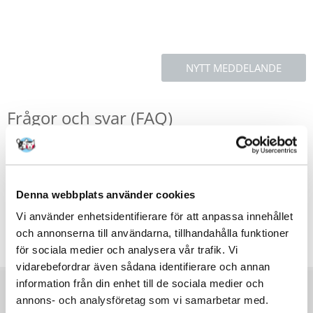
NYTT MEDDELANDE
Frågor och svar (FAQ)
Funktioner
Denna webbplats använder cookies
Recensioner
Vi använder enhetsidentifierare för att anpassa innehållet
Ytterligare foton
och annonserna till användarna, tillhandahålla funktioner
för sociala medier och analysera vår trafik. Vi
vidarebefordrar även sådana identifierare och annan
information från din enhet till de sociala medier och
FÖRE KÖP
annons- och analysföretag som vi samarbetar med.