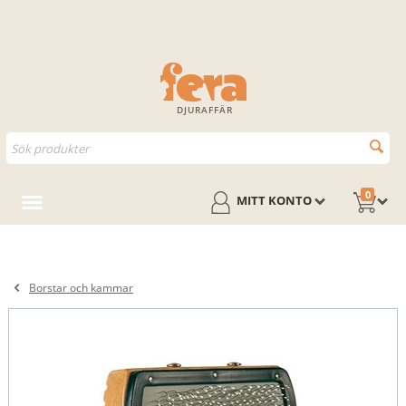
DJURAFFÄR
0
MITT KONTO
Borstar och kammar