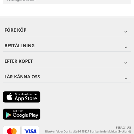
FÖRE KÖP
BESTÄLLNING
EFTER KÖPET
LÄR KÄNNA OSS
FERA 24 UG
Blankenfelder Dorfstraße 94 15827 Blankenfelde-Mahlow (Tyskland)