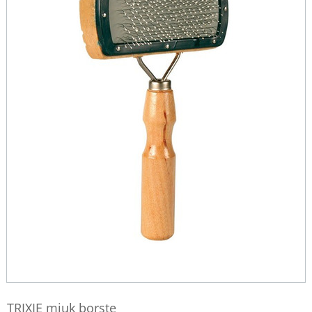
TRIXIE mjuk borste