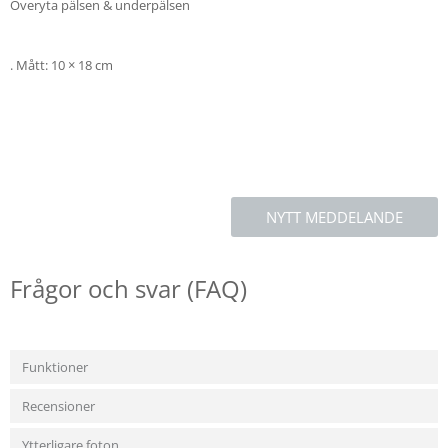
Overyta pälsen & underpälsen
. Mått: 10 × 18 cm
NYTT MEDDELANDE
Frågor och svar (FAQ)
Funktioner
Recensioner
Ytterligare foton