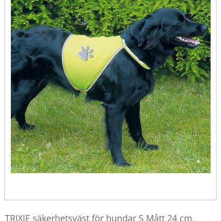
TRIXIE säkerhetsväst för hundar S Mått 24 cm,