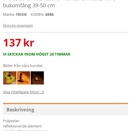
bukomfång 39-50 cm
Märke:
KODEN:
6556
TRIXIE
Skriv en recension
137
kr
VI SKICKAR INOM HÖGST 24 TIMMAR
Bilder från våra kunder
Visa ytterligare foton : 3
Beskrivning
Polyester
reflekterande element