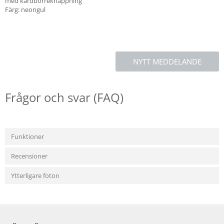
med kardborreknäppning
Färg: neongul
NYTT MEDDELANDE
Frågor och svar (FAQ)
Funktioner
Recensioner
Ytterligare foton