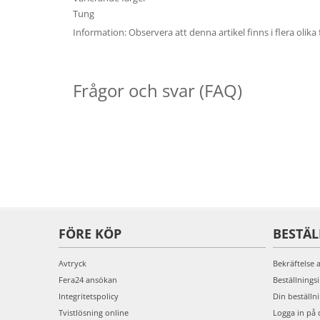
Tung
Information: Observera att denna artikel finns i flera olika 
Frågor och svar (FAQ)
FÖRE KÖP
BESTÄ
Avtryck
Bekräftelse 
Fera24 ansökan
Beställnings
Integritetspolicy
Din beställn
Tvistlösning online
Logga in på 