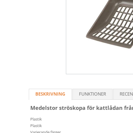
BESKRIVNING
FUNKTIONER
RECEN
Medelstor ströskopa för kattlådan frå
Plastik
Plastik
Varierande färger