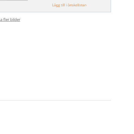
Lägg till i önskelistan
a fler bilder