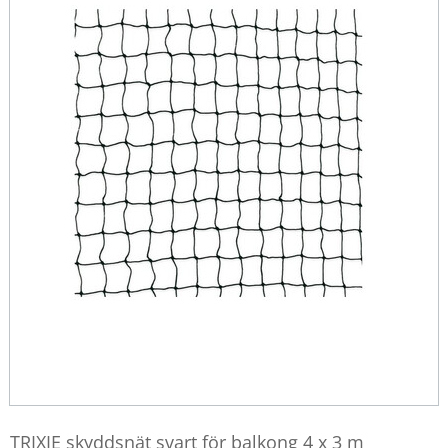
TRIXIE skyddsnät svart för balkong 4 x 3 m