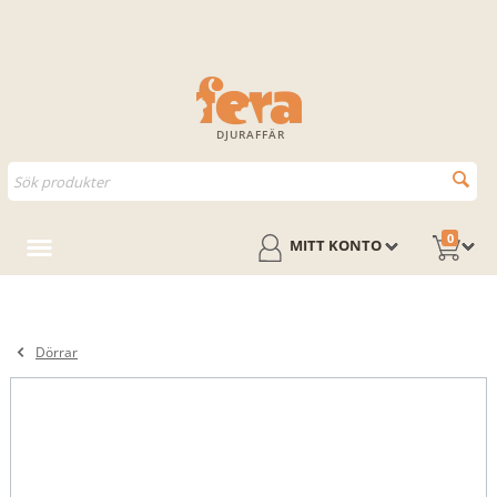
DJURAFFÄR
0
MITT KONTO
Dörrar