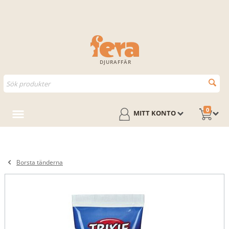
DJURAFFÄR
0
MITT KONTO
Borsta tänderna