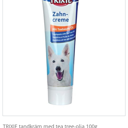
TRIXIE tandkräm med tea tree-olja 100g