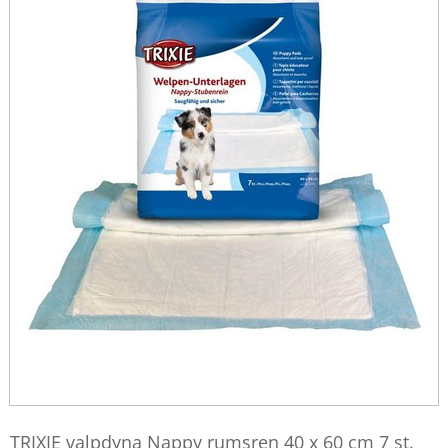
TRIXIE valpdyna Nappy rumsren 40 x 60 cm 7 st.