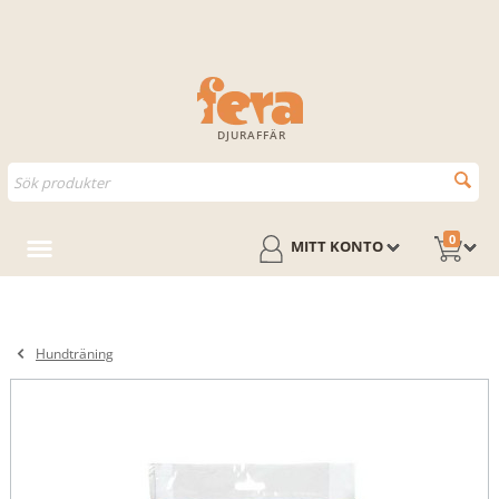
DJURAFFÄR
0
MITT KONTO
Hundträning