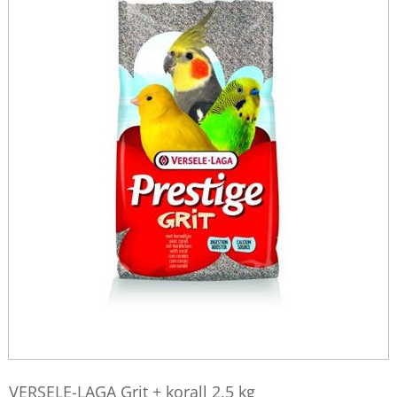
VERSELE-LAGA Grit + korall 2,5 kg