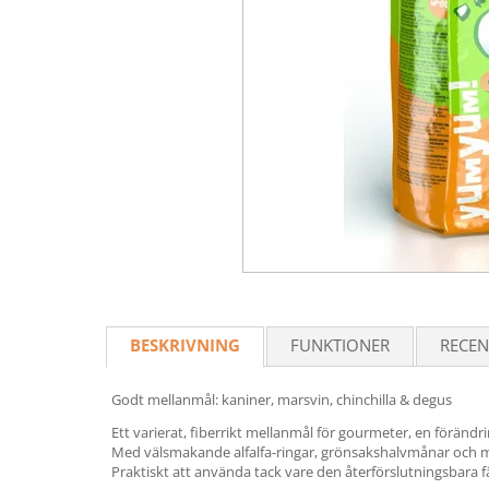
BESKRIVNING
FUNKTIONER
RECEN
Godt mellanmål: kaniner, marsvin, chinchilla & degus
Ett varierat, fiberrikt mellanmål för gourmeter, en föränd
Med välsmakande alfalfa-ringar, grönsakshalvmånar och
Praktiskt att använda tack vare den återförslutningsbara 