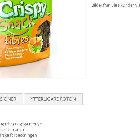
Bilder från våra kunder
Vis
SIONER
YTTERLIGARE FOTON
ring i den dagliga menyn
 morotscrunch
färska förpackningen