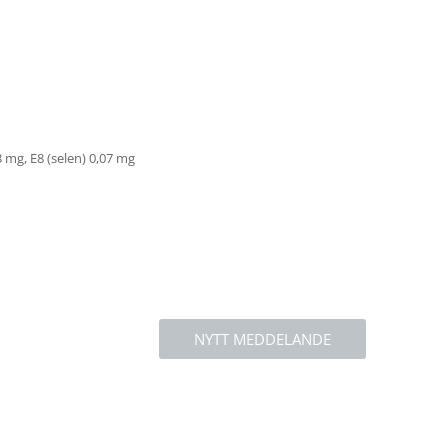
3 mg, E8 (selen) 0,07 mg
NYTT MEDDELANDE