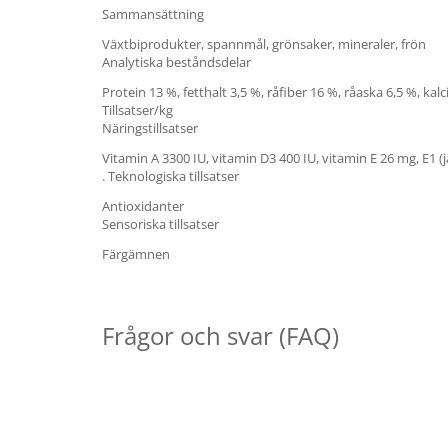
Sammansättning
Växtbiprodukter, spannmål, grönsaker, mineraler, frön
Analytiska beståndsdelar
Protein 13 %, fetthalt 3,5 %, råfiber 16 %, råaska 6,5 %, kal
Tillsatser/kg
Näringstillsatser
Vitamin A 3300 IU, vitamin D3 400 IU, vitamin E 26 mg, E1 (
. Teknologiska tillsatser
Antioxidanter
Sensoriska tillsatser
Färgämnen
Frågor och svar (FAQ)