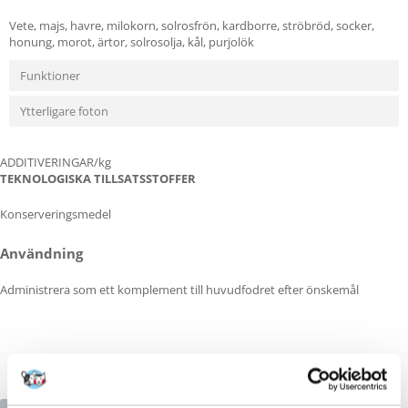
Vete, majs, havre, milokorn, solrosfrön, kardborre, ströbröd, socker,
honung, morot, ärtor, solrosolja, kål, purjolök
Funktioner
Ytterligare foton
ADDITIVERINGAR/kg
TEKNOLOGISKA TILLSATSSTOFFER
Konserveringsmedel
Användning
Administrera som ett komplement till huvudfodret efter önskemål