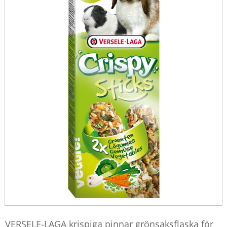
VERSELE-LAGA krispiga pinnar grönsaksflaska för