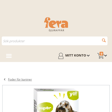
DJURAFFÄR
0
MITT KONTO
Foder för kaniner