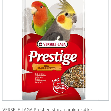
VERSELE-LAGA Prestige stora parakiter 4 kg