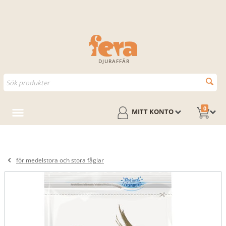
DJURAFFÄR
0
MITT KONTO
för medelstora och stora fåglar