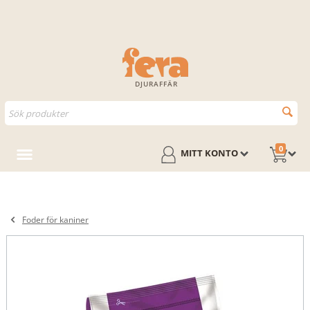
DJURAFFÄR
0
MITT KONTO
Foder för kaniner