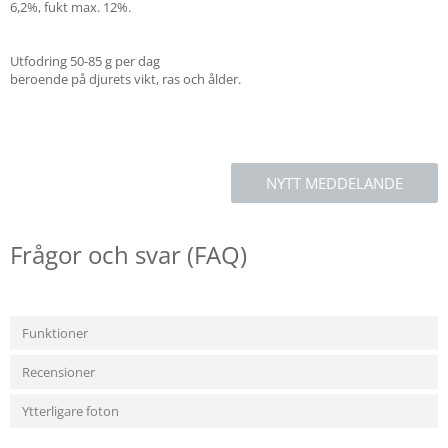
6,2%, fukt max. 12%.
Utfodring 50-85 g per dag
beroende på djurets vikt, ras och ålder.
NYTT MEDDELANDE
Frågor och svar (FAQ)
Funktioner
Recensioner
Ytterligare foton