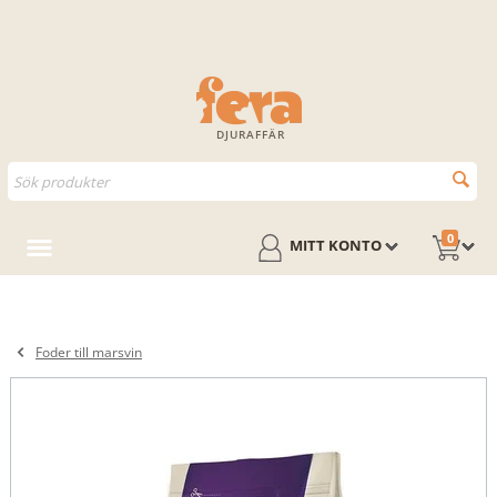
DJURAFFÄR
0
MITT KONTO
Foder till marsvin