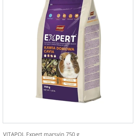
VITAPOL Expert marsvin 750 g