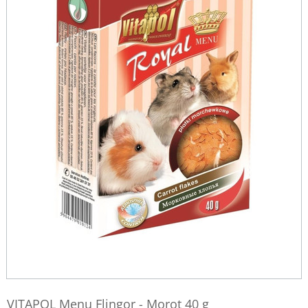
VITAPOL Menu Flingor - Morot 40 g