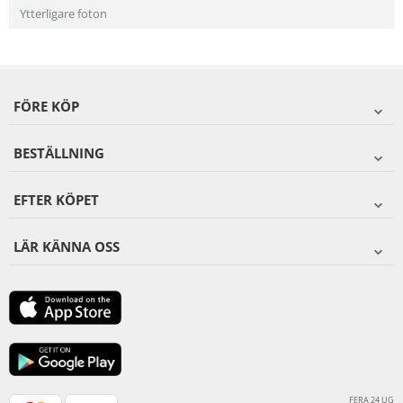
Ytterligare foton
FÖRE KÖP
BESTÄLLNING
EFTER KÖPET
LÄR KÄNNA OSS
FERA 24 UG