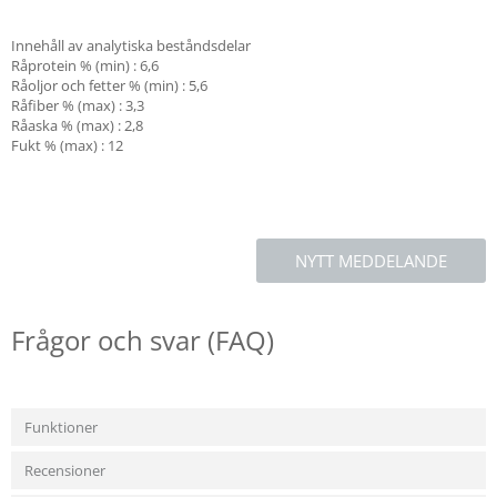
Innehåll av analytiska beståndsdelar
Råprotein % (min) : 6,6
Råoljor och fetter % (min) : 5,6
Råfiber % (max) : 3,3
Råaska % (max) : 2,8
Fukt % (max) : 12
NYTT MEDDELANDE
Frågor och svar (FAQ)
Funktioner
Recensioner