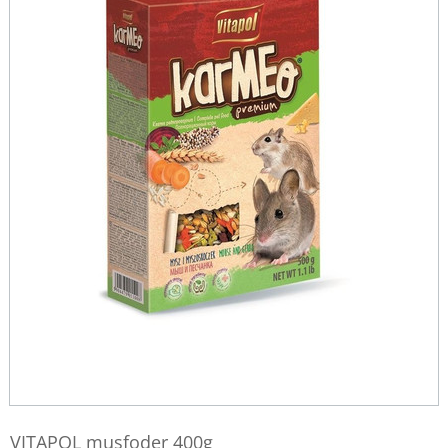
VITAPOL musfoder 400g