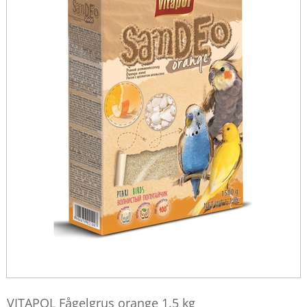
VITAPOL Fågelgrus orange 1.5 kg