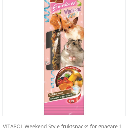
VITAPOL Weekend Style fruktsnacks för gnagare 1