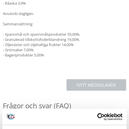
- Råaska 3,9%
Används dagligen.
Sammansättning:
- Spannmål och spannmålsprodukter 55,00%.
- Granulerad tillskottsfoderblandning 19,00%.
- Oljeväxter och oljehaltiga frukter 14,00%
- Grönsaker 7,00%
- Bageriprodukter 5,00%
NYTT MEDDELANDE
Frågor och svar (FAQ)
Funktioner