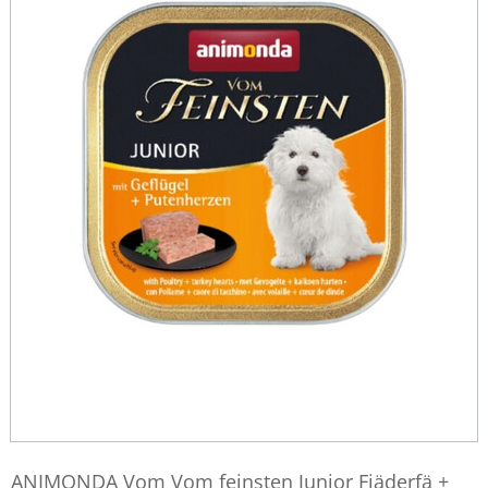
ANIMONDA Vom Vom feinsten Junior Fjäderfä +