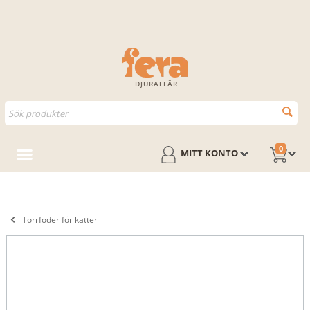
DJURAFFÄR
0
MITT KONTO
Torrfoder för katter