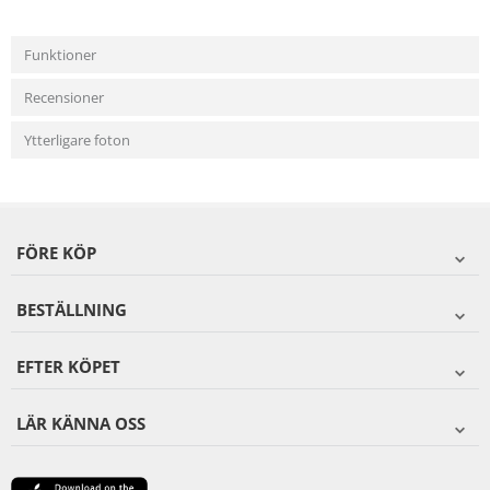
Funktioner
Recensioner
Ytterligare foton
FÖRE KÖP
BESTÄLLNING
EFTER KÖPET
LÄR KÄNNA OSS