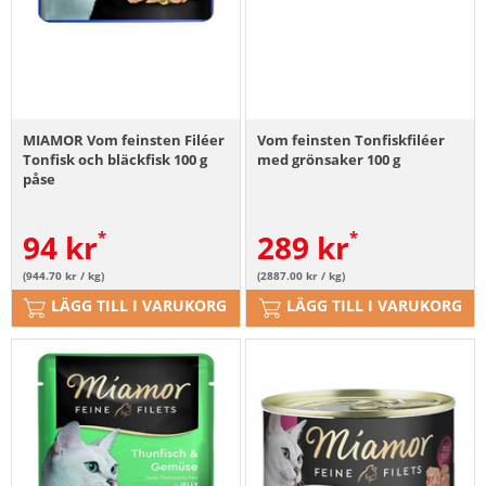
MIAMOR Vom feinsten Filéer
Vom feinsten Tonfiskfiléer
Tonfisk och bläckfisk 100 g
med grönsaker 100 g
påse
94
kr
289
kr
(944.70 kr / kg)
(2887.00 kr / kg)
LÄGG TILL I VARUKORG
LÄGG TILL I VARUKORG