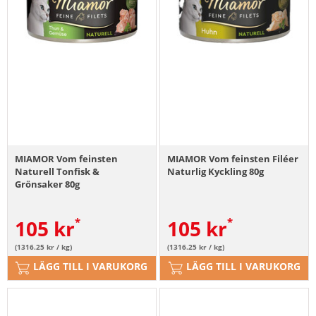
MIAMOR Vom feinsten
MIAMOR Vom feinsten Filéer
Naturell Tonfisk &
Naturlig Kyckling 80g
Grönsaker 80g
105
kr
105
kr
(1316.25 kr / kg)
(1316.25 kr / kg)
LÄGG TILL I VARUKORG
LÄGG TILL I VARUKORG