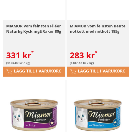
MIAMOR Vom feinsten Filéer
MIAMOR Vom feinsten Beute
Naturlig Kyckling&Räkor 80g
nötkött med nötkött 185g
331
kr
283
kr
(4135.00 kr / kg)
(1487.42 kr / kg)
LÄGG TILL I VARUKORG
LÄGG TILL I VARUKORG