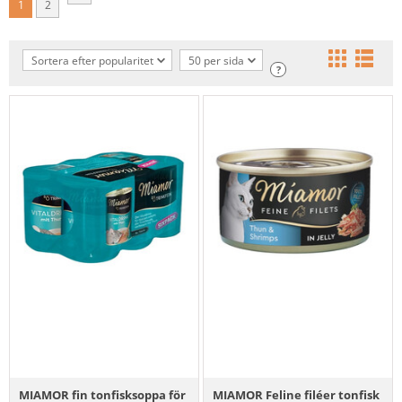
1
2
Sortera efter popularitet
50 per sida
?
MIAMOR fin tonfisksoppa för
MIAMOR Feline filéer tonfisk