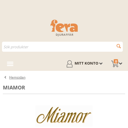
DJURAFFÄR
0
MITT KONTO
Hemsidan
MIAMOR