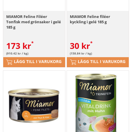
MIAMOR Feline Filéer
MIAMOR Feline filéer
Tonfisk med grönsaker i gelé
kyckling i gelé 185 g
185 g
173
kr
30
kr
(910.42 kr / kg)
(158.84 kr / kg)
LÄGG TILL I VARUKORG
LÄGG TILL I VARUKORG