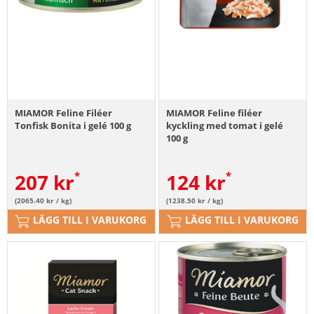
MIAMOR Feline Filéer
MIAMOR Feline filéer
Tonfisk Bonita i gelé 100 g
kyckling med tomat i gelé
100 g
207
kr
124
kr
(2065.40 kr / kg)
(1238.50 kr / kg)
LÄGG TILL I VARUKORG
LÄGG TILL I VARUKORG