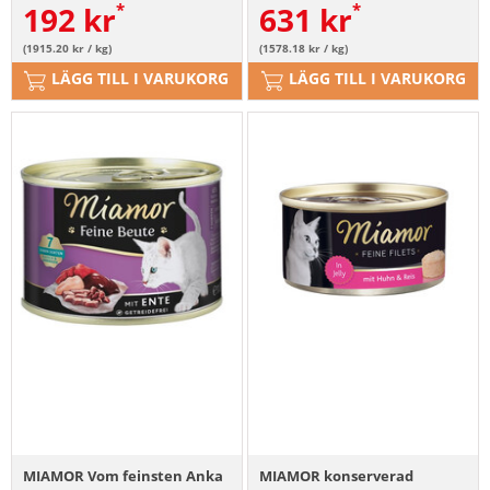
192
kr
631
kr
(1915.20 kr / kg)
(1578.18 kr / kg)
LÄGG TILL I VARUKORG
LÄGG TILL I VARUKORG
MIAMOR Vom feinsten Anka
MIAMOR konserverad