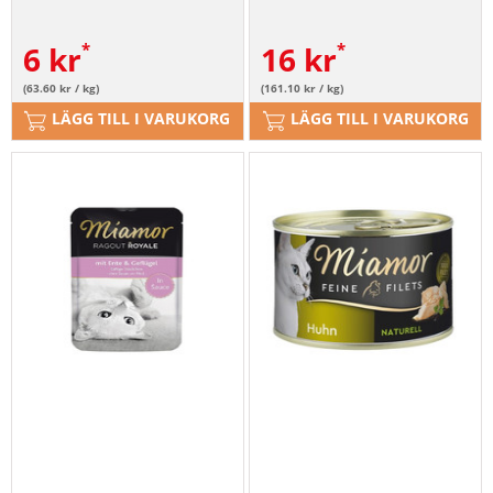
6
kr
16
kr
(63.60 kr / kg)
(161.10 kr / kg)
LÄGG TILL I VARUKORG
LÄGG TILL I VARUKORG