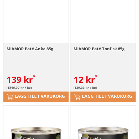
MIAMOR Paté Anka 85g
MIAMOR Paté Tonfisk 85g
139
kr
12
kr
(1546.00 kr / kg)
(129.33 kr / kg)
LÄGG TILL I VARUKORG
LÄGG TILL I VARUKORG