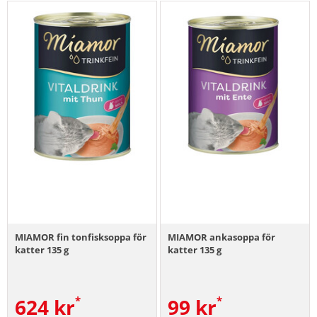
MIAMOR fin tonfisksoppa för
MIAMOR ankasoppa för
katter 135 g
katter 135 g
624
kr
99
kr