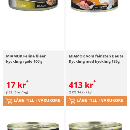
MIAMOR Feline filéer
MIAMOR Vom feinsten Beute
kyckling i gelé 100 g
Kyckling med kyckling 185g
17
kr
413
kr
(165.10 kr / kg)
(2172.74 kr / kg)
LÄGG TILL I VARUKORG
LÄGG TILL I VARUKORG