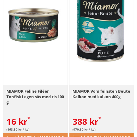
MIAMOR Feline Filéer
MIAMOR Vom feinsten Beute
Tonfisk i egen sås med ris 100
Kalkon med kalkon 400g
g
16
kr
388
kr
(163.80 kr / kg)
(970.80 kr / kg)