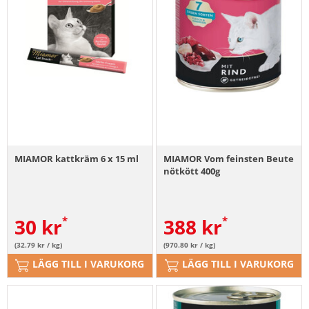
MIAMOR kattkräm 6 x 15 ml
MIAMOR Vom feinsten Beute
nötkött 400g
30
kr
388
kr
(32.79 kr / kg)
(970.80 kr / kg)
LÄGG TILL I VARUKORG
LÄGG TILL I VARUKORG