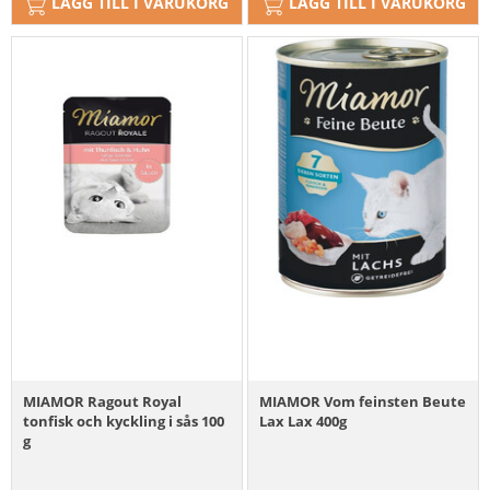
LÄGG TILL I VARUKORG
LÄGG TILL I VARUKORG
MIAMOR Ragout Royal
MIAMOR Vom feinsten Beute
tonfisk och kyckling i sås 100
Lax Lax 400g
g