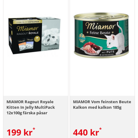
MIAMOR Ragout Royale
MIAMOR Vom feinsten Beute
Kitten In Jelly MultiPack
Kalkon med kalkon 185g
12x100g färska påsar
199
kr
440
kr