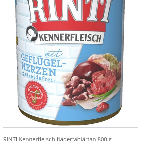
RINTI Kennerfleisch fjäderfähjärtan 800 g