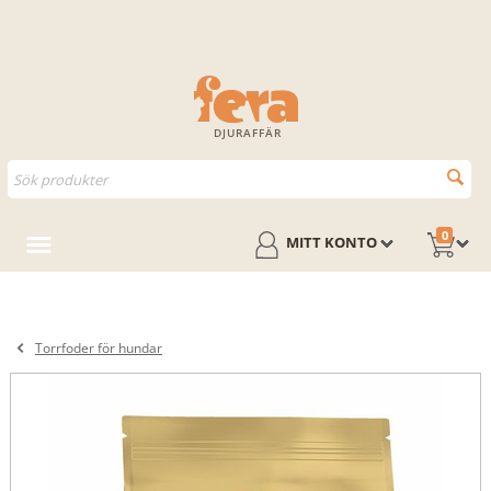
DJURAFFÄR
0
MITT KONTO
Torrfoder för hundar