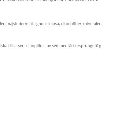
der, majsfodermjöl, lignocellulosa, cikoriafiber, mineraler,
ska tillsatser: klinoptilolit av sedimentärt ursprung: 10 g -