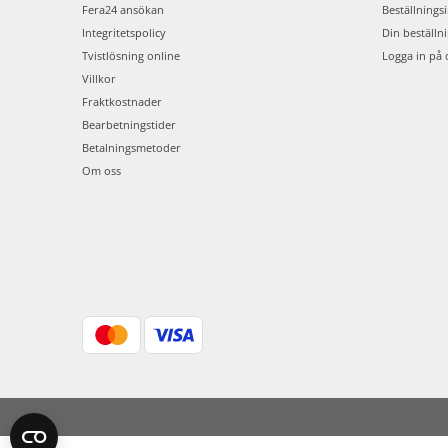
Fera24 ansökan
Beställnings
Integritetspolicy
Din beställn
Tvistlösning online
Logga in på 
Villkor
Fraktkostnader
Bearbetningstider
Betalningsmetoder
Om oss