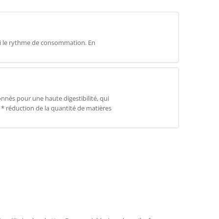
insi le rythme de consommation. En
nés pour une haute digestibilité, qui
 * réduction de la quantité de matières