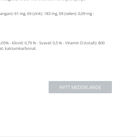
mangan): 61 mg, E6 (zink): 183 mg, E8 (selen): 0,09 mg -
5% - Klorid: 0,79 % - Svavel: 0,5 % - Vitamin D (totalt): 800
rat, kalciumkarbonat.
NYTT MEDDELANDE