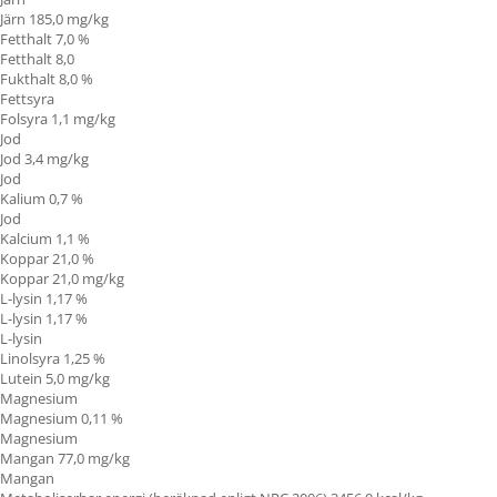
Järn 185,0 mg/kg
Fetthalt 7,0 %
Fetthalt 8,0
Fukthalt 8,0 %
Fettsyra
Folsyra 1,1 mg/kg
Jod
Jod 3,4 mg/kg
Jod
Kalium 0,7 %
Jod
Kalcium 1,1 %
Koppar 21,0 %
Koppar 21,0 mg/kg
L-lysin 1,17 %
L-lysin 1,17 %
L-lysin
Linolsyra
1,25 %
Lutein 5,0 mg/kg
Magnesium
Magnesium 0,11 %
Magnesium
Mangan 77,0 mg/kg
Mangan