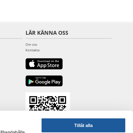
LÄR KÄNNA OSS
Om oss
Kontakta
Tillåt alla
illhandahålla