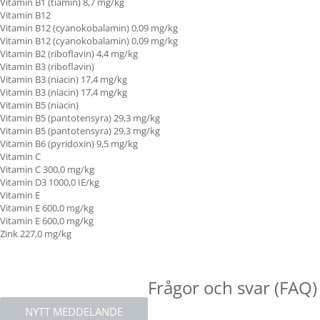
Vitamin B1 (tiamin)
8,7 mg/kg
Vitamin B12
Vitamin B12 (cyanokobalamin) 0,09 mg/kg
Vitamin B12 (cyanokobalamin) 0,09 mg/kg
Vitamin B2 (riboflavin) 4,4 mg/kg
Vitamin B3 (riboflavin)
Vitamin B3 (niacin) 17,4 mg/kg
Vitamin B3 (niacin) 17,4 mg/kg
Vitamin B5 (niacin)
Vitamin B5 (pantotensyra) 29,3 mg/kg
Vitamin B5 (pantotensyra) 29,3 mg/kg
Vitamin B6 (pyridoxin) 9,5 mg/kg
Vitamin C
Vitamin C
300,0 mg/kg
Vitamin D3 1000,0 IE/kg
Vitamin E
Vitamin E
600,0 mg/kg
Vitamin E
600,0 mg/kg
Zink 227,0 mg/kg
Frågor och svar (FAQ)
NYTT MEDDELANDE