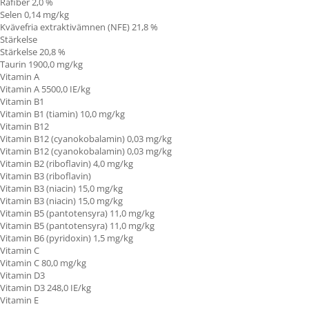
Råfiber 2,0 %
Selen 0,14 mg/kg
Kvävefria extraktivämnen (NFE) 21,8 %
Stärkelse
Stärkelse 20,8 %
Taurin 1900,0 mg/kg
Vitamin A
Vitamin A
5500,0 IE/kg
Vitamin B1
Vitamin B1 (tiamin)
10,0 mg/kg
Vitamin B12
Vitamin B12 (cyanokobalamin) 0,03 mg/kg
Vitamin B12 (cyanokobalamin) 0,03 mg/kg
Vitamin B2 (riboflavin) 4,0 mg/kg
Vitamin B3 (riboflavin)
Vitamin B3 (niacin) 15,0 mg/kg
Vitamin B3 (niacin) 15,0 mg/kg
Vitamin B5 (pantotensyra) 11,0 mg/kg
Vitamin B5 (pantotensyra) 11,0 mg/kg
Vitamin B6 (pyridoxin) 1,5 mg/kg
Vitamin C
Vitamin C
80,0 mg/kg
Vitamin D3
Vitamin D3 248,0 IE/kg
Vitamin E