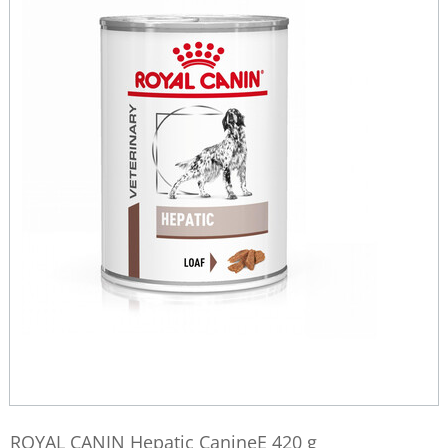
ROYAL CANIN Hepatic CanineE 420 g