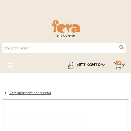
DJURAFFÄR
0
MITT KONTO
Veterinärfoder för hundar