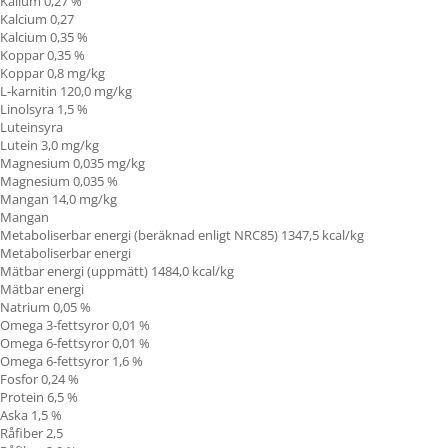
Kalium 0,27 %
Kalcium 0,27
Kalcium 0,35 %
Koppar 0,35 %
Koppar 0,8 mg/kg
L-karnitin
120,0 mg/kg
Linolsyra
1,5 %
Luteinsyra
Lutein 3,0 mg/kg
Magnesium 0,035 mg/kg
Magnesium 0,035 %
Mangan 14,0 mg/kg
Mangan
Metaboliserbar energi (beräknad enligt NRC85) 1347,5 kcal/kg
Metaboliserbar energi
Mätbar energi (uppmätt) 1484,0 kcal/kg
Mätbar energi
Natrium 0,05 %
Omega 3-fettsyror 0,01 %
Omega 6-fettsyror 0,01 %
Omega 6-fettsyror 1,6 %
Fosfor 0,24 %
Protein 6,5
%
Aska 1,5 %
Råfiber 2,5