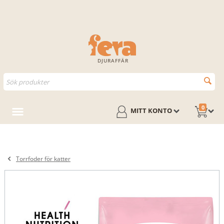
DJURAFFÄR
0
MITT KONTO
Torrfoder för katter