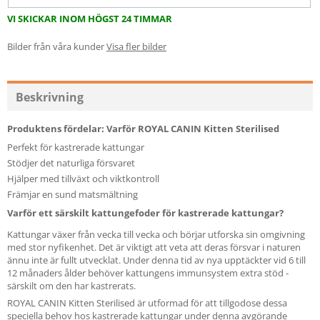
VI SKICKAR INOM HÖGST 24 TIMMAR
Bilder från våra kunder
Visa fler bilder
Beskrivning
Produktens fördelar: Varför ROYAL CANIN Kitten Sterilised
Perfekt för kastrerade kattungar
Stödjer det naturliga försvaret
Hjälper med tillväxt och viktkontroll
Främjar en sund matsmältning
Varför ett särskilt kattungefoder för kastrerade kattungar?
Kattungar växer från vecka till vecka och börjar utforska sin omgivning
med stor nyfikenhet. Det är viktigt att veta att deras försvar i naturen
ännu inte är fullt utvecklat. Under denna tid av nya upptäckter vid 6 till
12 månaders ålder behöver kattungens immunsystem extra stöd -
särskilt om den har kastrerats.
ROYAL CANIN Kitten Sterilised är utformad för att tillgodose dessa
speciella behov hos kastrerade kattungar under denna avgörande