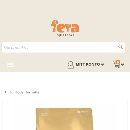
DJURAFFÄR
0
MITT KONTO
Torrfoder för katter