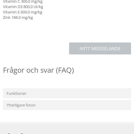
Vitamin C
300,0
mg/kg
Vitamin D3
800,0
UI/kg
Vitamin E
600,0
mg/kg
Zink
188,0
mg/kg
NYTT MEDDELANDE
Frågor och svar (FAQ)
Funktioner
Ytterligare foton