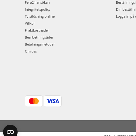
Fera24 ansökan
Beställnings
Integritetspolicy
Din beställn
Tvistlösning online
Logga in på 
Villkor
Fraktkostnader
Bearbetningstider
Betalningsmetoder
Om oss