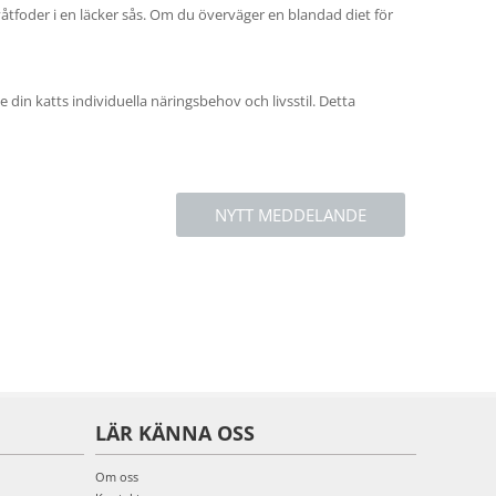
åtfoder i en läcker sås. Om du överväger en blandad diet för
din katts individuella näringsbehov och livsstil. Detta
NYTT MEDDELANDE
LÄR KÄNNA OSS
Om oss