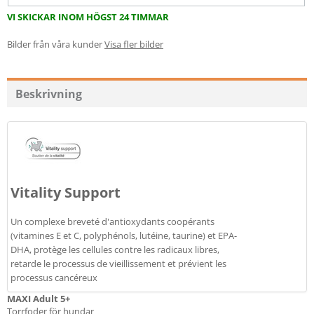
VI SKICKAR INOM HÖGST 24 TIMMAR
Bilder från våra kunder
Visa fler bilder
Beskrivning
Vitality Support
Un complexe breveté d'antioxydants coopérants
(vitamines E et C, polyphénols, lutéine, taurine) et EPA-
DHA, protège les cellules contre les radicaux libres,
retarde le processus de vieillissement et prévient les
processus cancéreux
MAXI Adult 5+
Torrfoder för hundar