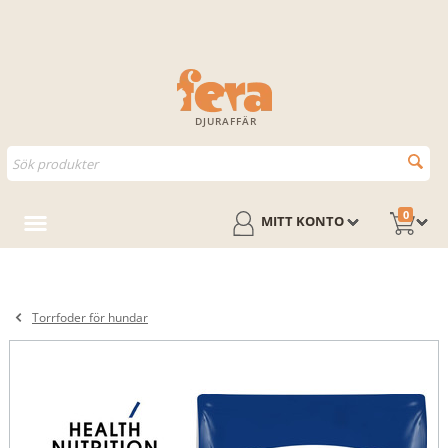
DJURAFFÄR
0
MITT KONTO
Torrfoder för hundar