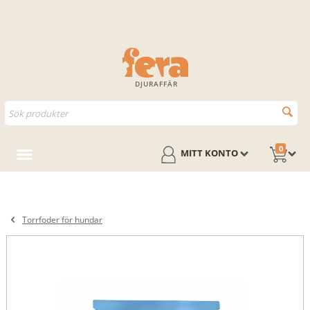
DJURAFFÄR
0
MITT KONTO
Torrfoder för hundar