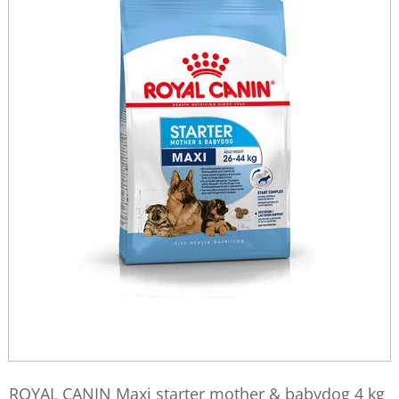
ROYAL CANIN Maxi starter mother & babydog 4 kg