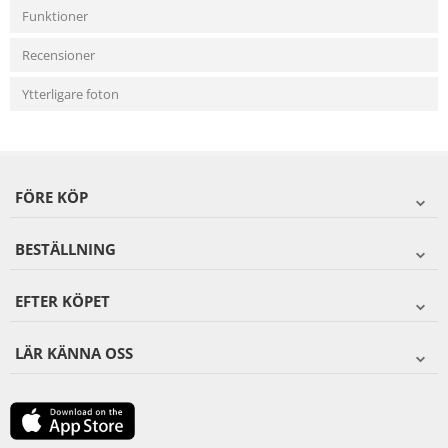
Funktioner
Recensioner
Ytterligare foton
FÖRE KÖP
BESTÄLLNING
EFTER KÖPET
LÄR KÄNNA OSS