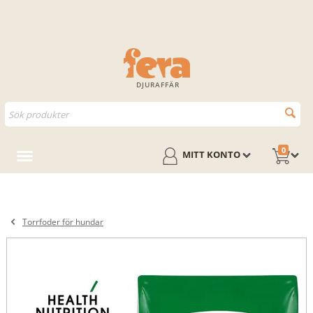
DJURAFFÄR
0
MITT KONTO
Torrfoder för hundar