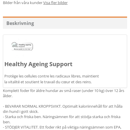
Bilder från våra kunder
Visa fler bilder
Beskrivning
Healthy Ageing Support
Protège les cellules contre les radicaux libres, maintient
la vitalité et soutient le travail du cœur et des reins.
Komplett foder för äldre hundar av små raser (under 10 kg) över 12 års
ålder.
- BEVARAR NORMAL KROPPSVIKT. Optimalt kaloriinnehåll för att hålla
din hund i gott skick.
- Starka och friska ben. Näringsämnen för att stödja starka och friska
ben.
- STÖDJER VITALITET. Ett foder rikt på viktiga näringsämnen som EPA,