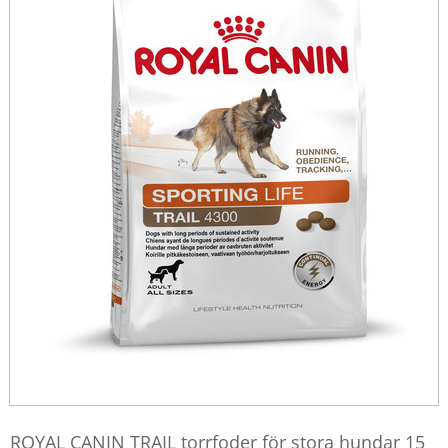
ROYAL CANIN TRAIL torrfoder för stora hundar 15