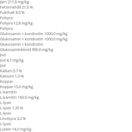
Järn 211,0 mg/kg
Fettinnehåll
21,0 %
Fukthalt 8,0 %
Folsyra
Folsyra
12,8 mg/kg
Folsyra
Glukosamin + kondroitin 1000,0 mg/kg
Glukosamin + kondroitin 1000,0 mg/kg
Glukosamin + kondroitin
Glukosaminklorid 990,0 mg/kg
Jod
Jod 4,7 mg/kg
Jod
Kalium 0,7 %
Kalcium 1,3 %
Koppar
Koppar 15,0 mg/kg
L-karnitin
L-karnitin
160,0 mg/kg
L-lysin
L-lysin 1,35 %
L-lysin
Linolsyra
3,2 %
L-lysin
Lutein 14,0 mg/kg