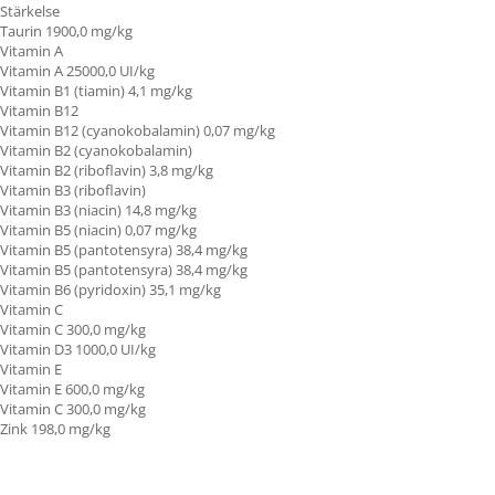
Stärkelse
Taurin 1900,0 mg/kg
Vitamin A
Vitamin A
25000,0 UI/kg
Vitamin B1 (tiamin)
4,1 mg/kg
Vitamin B12
Vitamin B12 (cyanokobalamin) 0,07 mg/kg
Vitamin B2 (cyanokobalamin)
Vitamin B2 (riboflavin) 3,8 mg/kg
Vitamin B3 (riboflavin)
Vitamin B3 (niacin) 14,8 mg/kg
Vitamin B5 (niacin) 0,07 mg/kg
Vitamin B5 (pantotensyra) 38,4 mg/kg
Vitamin B5 (pantotensyra) 38,4 mg/kg
Vitamin B6 (pyridoxin) 35,1 mg/kg
Vitamin C
Vitamin C
300,0 mg/kg
Vitamin D3 1000,0 UI/kg
Vitamin E
Vitamin E
600,0 mg/kg
Vitamin C
300,0 mg/kg
Zink 198,0 mg/kg