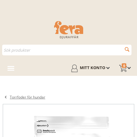
DJURAFFÄR
0
MITT KONTO
Torrfoder för hundar