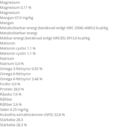
Magnesium
Magnesium 0,11 %
Magnesium
Mangan 67,0 mg/kg
Mangan
Metaboliserbar energi (beräknad enligt NRC 2006) 4085,0 kcal/kg
Metaboliserbar energi
Mätbar energi (beräknad enligt NRC85) 3913,0 kcal/kg
Metionin
Metionin cystin 1,1 %
Metionin cystin 1,1 %
Natrium
Natrium 0,4 %
Omega 3-fettsyror 0,92 %
Omega 6-fettsyror
Omega 6-fettsyror 3,46 %
Fosfor 0,9 %
Protein 28,0 %
Råaska 7,6 %
Råfiber
Råfiber 2,6 %
Selen 0,25 mg/kg
Kvävefria extraktivämnen (NFE) 32,8 %
Stärkelse 28,3
Stärkelse 28,3 %