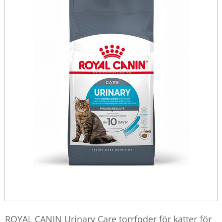
ROYAL CANIN Urinary Care torrfoder för katter för