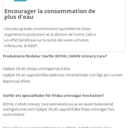
Encourager la consommation de
plus d'eau
Une plus grande consommation quotidienne d'eau
augmente la production et la dilution de l'urine. Cela a
un effet bénéfique sur la santé des voies urinaires
inférieures. & NBSP;
Produktens fördelar: Varför ROYAL CANIN Urinary Care?
Hjälper till att stödja urinvägarnas hälsa
Hjälper till att upprätthålla adekvata mineralnivåer och lågt pH i urinen
Beprövad effekt
Varför ett specialfoder för friska urinvägar hos katter?
ROYAL CANIN Urinary Care kännetecknas av en exakt balanserad
näringsformel som hjälper till att upprätthålla friska urinvägar hos
vuxna katter
.