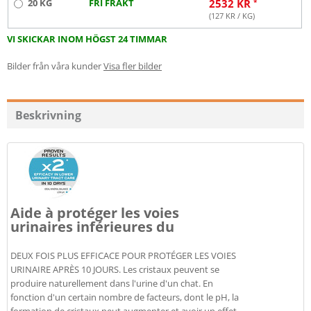
20 KG
FRI FRAKT
2532
KR
(
127
KR / KG)
VI SKICKAR INOM HÖGST 24 TIMMAR
Bilder från våra kunder
Visa fler bilder
Beskrivning
Aide à protéger les voies
urinaires inférieures du
DEUX FOIS PLUS EFFICACE POUR PROTÉGER LES VOIES
URINAIRE APRÈS 10 JOURS. Les cristaux peuvent se
produire naturellement dans l'urine d'un chat. En
fonction d'un certain nombre de facteurs, dont le pH, la