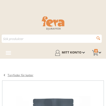
DJURAFFÄR
0
MITT KONTO
Torrfoder för katter