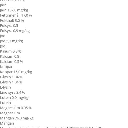
Järn
Järn 137,0 mg/kg
Fettinnehåll 17,0 %
Fukthalt 9,5 %
Folsyra 0,5
Folsyra 0,9 mg/kg
Jod
Jod 5,7 mg/kg
Jod
Kalium 0,8 %
Kalcium 0,8
Kalcium 0,5 %
Koppar
Koppar 15,0 mg/kg
L-lysin 1,04 %
L-lysin 1,04 %
L-lysin
Linolsyra
3,4 %
Lutein 0,0 mg/kg
Lutein
Magnesium 0,05 %
Magnesium
Mangan 76,0 mg/kg
Mangan