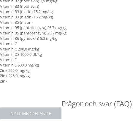
Vitamin B2 (riboflavin) 3,9 mg/kg
Vitamin B3 (riboflavin)
Vitamin B3 (niacin) 15,2 mg/kg
Vitamin B3 (niacin) 15,2 mg/kg
Vitamin B5 (niacin)
Vitamin B5 (pantotensyra) 25,7 mg/kg
Vitamin B5 (pantotensyra) 25,7 mg/kg
Vitamin B6 (pyridoxin) 8,3 mg/kg
Vitamin C
Vitamin C
200,0 mg/kg
Vitamin D3 1000,0 UI/kg
Vitamin E
Vitamin E 600,0 mg/kg
Zink 225,0 mg/kg
Zink 225,0 mg/kg
Zink
Frågor och svar (FAQ)
NYTT MEDDELANDE