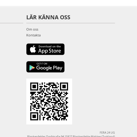
LÄR KÄNNA OSS
Om oss
Kontakta
FERA 24 UG
Blankenfelder Dorfstraße 94 15827 Blankenfelde-Mahlow (Tyskland)