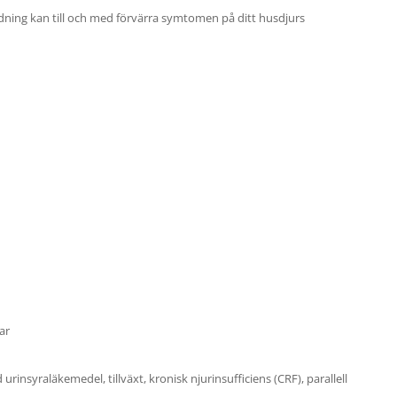
ändning kan till och med förvärra symtomen på ditt husdjurs
ar
 urinsyraläkemedel, tillväxt, kronisk njurinsufficiens (CRF), parallell